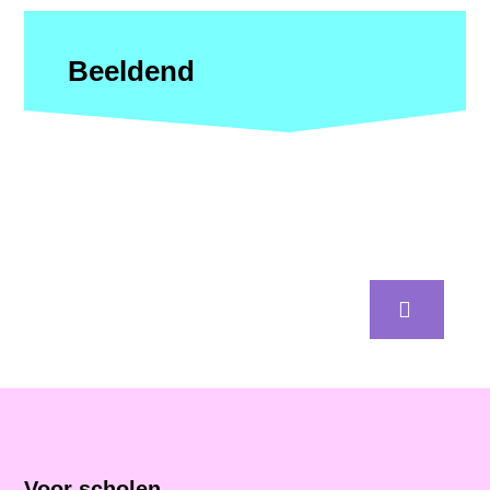
Beeldend
Voor scholen