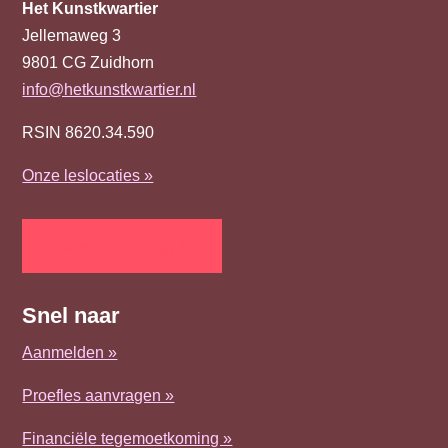
Het Kunstkwartier
Jellemaweg 3
9801 CG
Zuidhorn
info@hetkunstkwartier.nl
RSIN 8620.34.590
Onze leslocaties »
Docenten inlog
Snel naar
Aanmelden »
Proefles aanvragen »
Financiële tegemoetkoming »