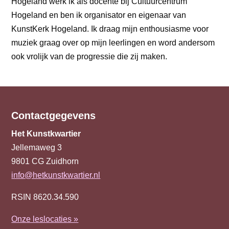
Hogeland werk ik als docente bij Cultuurcentrum
Hogeland en ben ik organisator en eigenaar van
KunstKerk Hogeland. Ik draag mijn enthousiasme voor
muziek graag over op mijn leerlingen en word andersom
ook vrolijk van de progressie die zij maken.
Contactgegevens
Het Kunstkwartier
Jellemaweg 3
9801 CG
Zuidhorn
info@hetkunstkwartier.nl
RSIN 8620.34.590
Onze leslocaties »