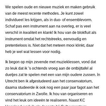
We spelen oude en nieuwe muziek en maken gebruik
van de meest recente methodes. Je kunt zowel
individueel les krijgen, als in duo- of ensemblevorm.
Schaf pas een instrument aan na overleg, er is veel
verschil in kwaliteit en klank! Ik hou van de blokfluit als
instrument omdat het rechtstreeks, eenvoudig en
pretentieloos is. Niet dat het meteen mooi klinkt, daar
heb je wel wat lessen voor nodig.
Ik begon op mijn zevende met muzieklessen, vond dat
zo leuk dat ik ’s ochtends vroeg aan de ontbijttafel al
duetjes zat te spelen met een van mijn oudere zussen. In
Utrecht ben ik afgestudeerd aan het conservatorium,
daarna studeerde ik ook nog een paar jaar fagot aan het
conservatorium in Zwolle. Ik hou van organiseren en
vind het leuk om ideeën te realiseren. Naast KC