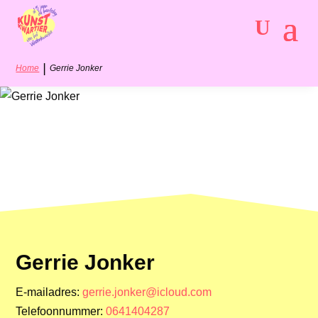
|
Home
Gerrie Jonker
Gerrie Jonker
E-mailadres:
gerrie.jonker@icloud.com
Telefoonnummer:
0641404287