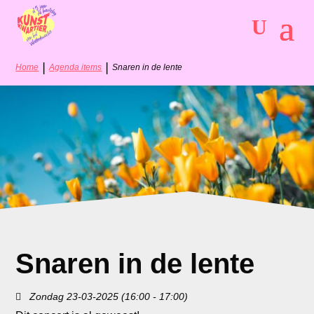
|
|
Home
Agenda items
Snaren in de lente
Snaren in de lente
Zondag 23-03-2025 (16:00 - 17:00)