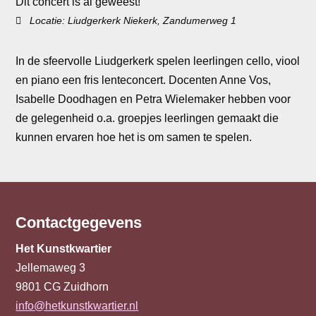
Dit concert is al geweest!
Locatie: Liudgerkerk Niekerk, Zandumerweg 1
In de sfeervolle Liudgerkerk spelen leerlingen cello, viool
en piano een fris lenteconcert. Docenten Anne Vos,
Isabelle Doodhagen en Petra Wielemaker hebben voor
de gelegenheid o.a. groepjes leerlingen gemaakt die
kunnen ervaren hoe het is om samen te spelen.
Contactgegevens
Het Kunstkwartier
Jellemaweg 3
9801 CG
Zuidhorn
info@hetkunstkwartier.nl