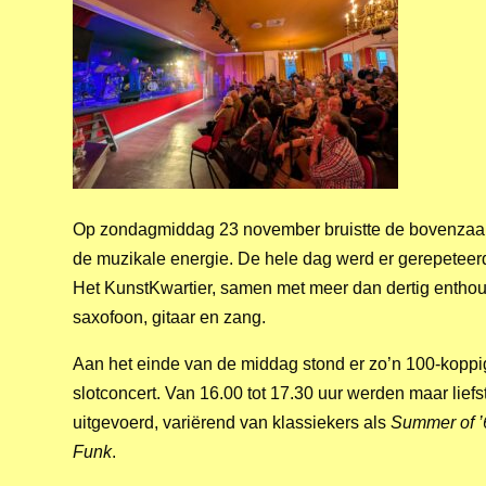
Op zondagmiddag 23 november bruistte de bovenzaal v
de muzikale energie. De hele dag werd er gerepetee
Het KunstKwartier, samen met meer dan dertig enthou
saxofoon, gitaar en zang.
Aan het einde van de middag stond er zo’n 100-koppig
slotconcert. Van 16.00 tot 17.30 uur werden maar lie
uitgevoerd, variërend van klassiekers als
Summer of ’
Funk
.