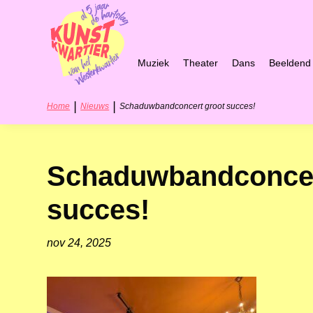
Muziek
Theater
Dans
Beeldend
|
|
Home
Nieuws
Schaduwbandconcert groot succes!
Schaduwbandconcer
succes!
nov 24, 2025