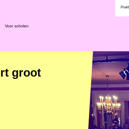
Prakt
Voor scholen
t groot