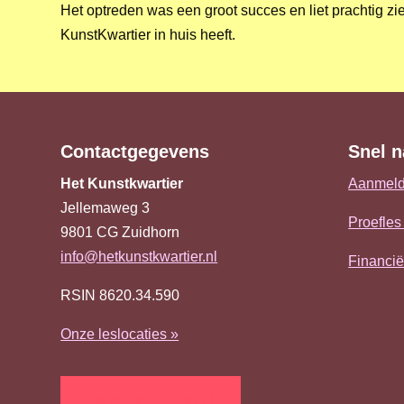
Het optreden was een groot succes en liet prachtig zi
KunstKwartier in huis heeft.
Contactgegevens
Snel n
Het Kunstkwartier
Aanmeld
Jellemaweg 3
Proefles
9801 CG
Zuidhorn
info@hetkunstkwartier.nl
Financi
RSIN 8620.34.590
Onze leslocaties »
Docenten inlog