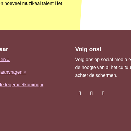
en hoeveel muzikaal talent Het
aar
Volg ons!
en »
Volg ons op social media en
de hoogte van al het cultu
 aanvragen »
achter de schermen.
ële tegemoetkoming »