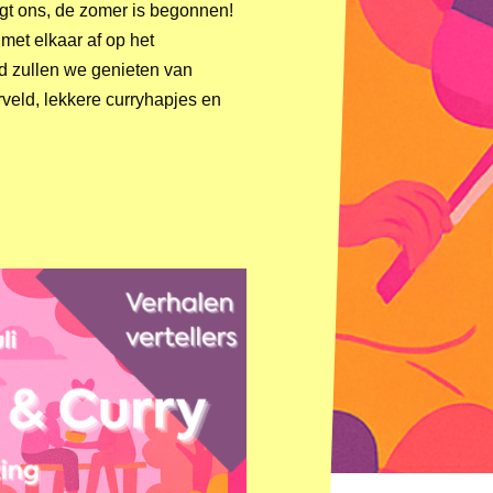
gt ons, de zomer is begonnen!
 met elkaar af op het
d zullen we genieten van
veld, lekkere curryhapjes en