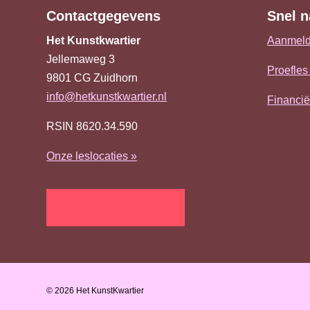
Contactgegevens
Snel n
Het Kunstkwartier
Aanmeld
Jellemaweg 3
Proefles
9801 CG
Zuidhorn
info@hetkunstkwartier.nl
Financi
RSIN 8620.34.590
Onze leslocaties »
Docenten inlog
© 2026 Het KunstKwartier