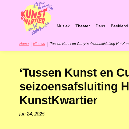
Muziek
Theater
Dans
Beeldend
|
|
Home
Nieuws
‘Tussen Kunst en Curry’ seizoensafsluiting Het Kun
‘Tussen Kunst en Cu
seizoensafsluiting H
KunstKwartier
jun 24, 2025