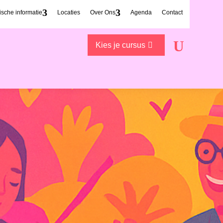
ische informatie
Locaties
Over Ons
Agenda
Contact
Kies je cursus