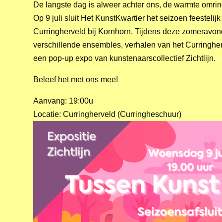
De langste dag is alweer achter ons, de warmte omrin
Op 9 juli sluit Het KunstKwartier het seizoen feestelijk
Curringherveld bij Kornhorn. Tijdens deze zomeravon
verschillende ensembles, verhalen van het Curringher
een pop-up expo van kunstenaarscollectief Zichtlijn.
Beleef het met ons mee!
Aanvang: 19:00u
Locatie: Curringherveld (Curringheschuur)